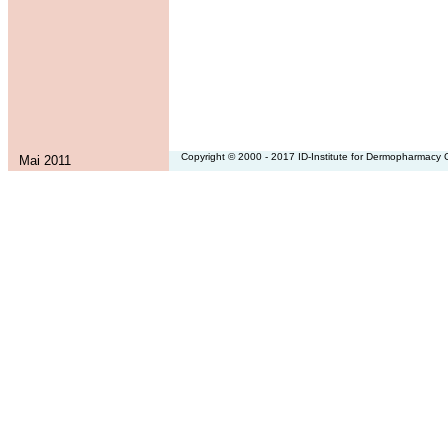
Copyright © 2000 - 2017 ID-Institute for Dermopharmac
Mai 2011